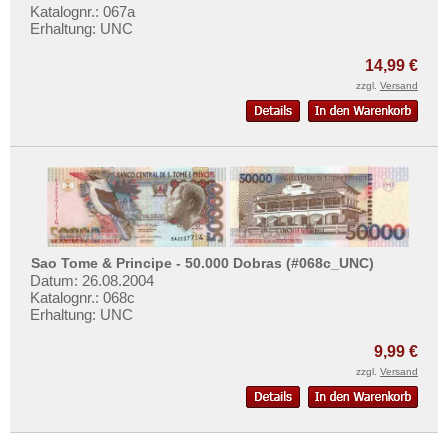
Katalognr.: 067a
Erhaltung: UNC
14,99 €
zzgl.
Versand
Sao Tome & Principe - 50.000 Dobras (#068c_UNC)
Datum: 26.08.2004
Katalognr.: 068c
Erhaltung: UNC
9,99 €
zzgl.
Versand