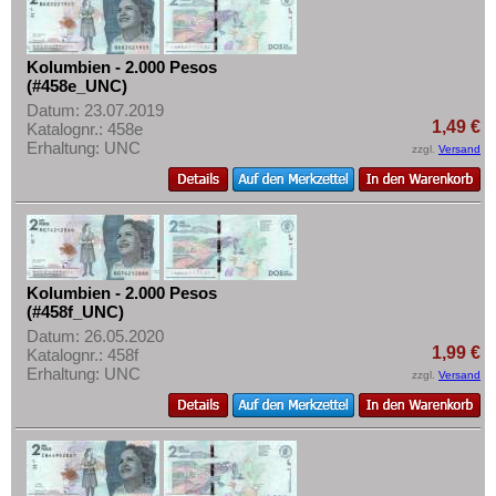
Kolumbien - 2.000 Pesos
(#458e_UNC)
Datum: 23.07.2019
1,49 €
Katalognr.: 458e
Erhaltung: UNC
zzgl.
Versand
Kolumbien - 2.000 Pesos
(#458f_UNC)
Datum: 26.05.2020
1,99 €
Katalognr.: 458f
Erhaltung: UNC
zzgl.
Versand