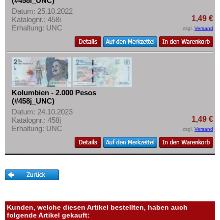
(#458i_UNC)
Datum: 25.10.2022
1,49 €
Katalognr.: 458i
Erhaltung: UNC
zzgl.
Versand
Kolumbien - 2.000 Pesos
(#458j_UNC)
Datum: 24.10.2023
1,49 €
Katalognr.: 458j
Erhaltung: UNC
zzgl.
Versand
Kunden, welche diesen Artikel bestellten, haben auch
folgende Artikel gekauft: