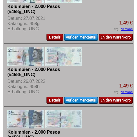
Kolumbien - 2.000 Pesos
(#458g_UNC)
Datum: 27.07.2021
1,49 €
Katalognr.: 458g
Erhaltung: UNC
zzgl.
Versand
Kolumbien - 2.000 Pesos
(#458h_UNC)
Datum: 26.07.2022
1,49 €
Katalognr.: 458h
Erhaltung: UNC
zzgl.
Versand
Kolumbien - 2.000 Pesos