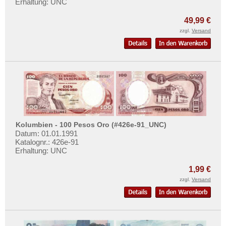
Erhaltung: UNC
49,99 €
zzgl.
Versand
Kolumbien - 100 Pesos Oro (#426e-91_UNC)
Datum: 01.01.1991
Katalognr.: 426e-91
Erhaltung: UNC
1,99 €
zzgl.
Versand