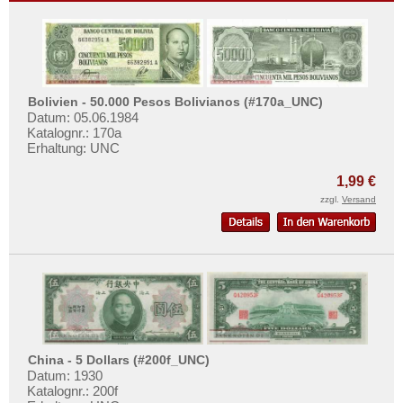
Bolivien - 50.000 Pesos Bolivianos (#170a_UNC)
Datum: 05.06.1984
Katalognr.: 170a
Erhaltung: UNC
1,99 €
zzgl.
Versand
China - 5 Dollars (#200f_UNC)
Datum: 1930
Katalognr.: 200f