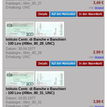
3,49 €
Katalognr.: 06m_80_27
Erhaltung: UNC
zzgl.
Versand
Istituto Centr. di Banche e Banchieri
- 100 Lire (#06m_80_28_UNC)
Datum: 30.04.1977
2,99 €
Katalognr.: 06m_80_28
Erhaltung: UNC
zzgl.
Versand
Istituto Centr. di Banche e Banchieri
- 100 Lire (#06m_80_31_UNC)
Datum: 10.05.1977
3,99 €
Katalognr.: 06m_80_31
Erhaltung: UNC
zzgl.
Versand