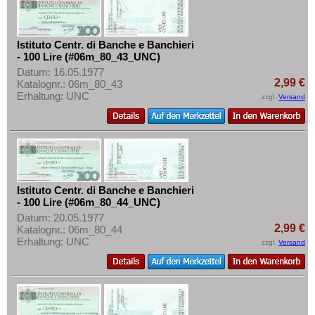
Istituto Centr. di Banche e Banchieri
- 100 Lire (#06m_80_43_UNC)
Datum: 16.05.1977
2,99 €
Katalognr.: 06m_80_43
Erhaltung: UNC
zzgl.
Versand
Istituto Centr. di Banche e Banchieri
- 100 Lire (#06m_80_44_UNC)
Datum: 20.05.1977
2,99 €
Katalognr.: 06m_80_44
Erhaltung: UNC
zzgl.
Versand