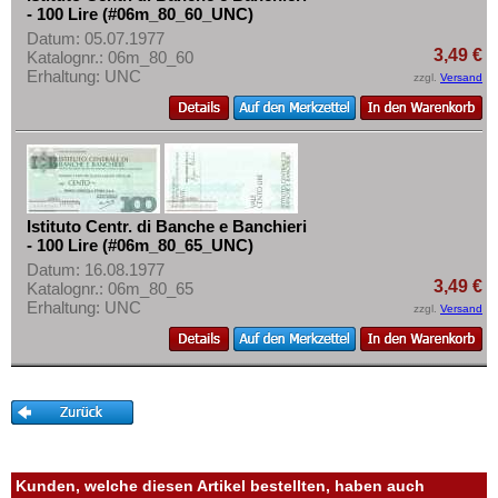
- 100 Lire (#06m_80_60_UNC)
Datum: 05.07.1977
3,49 €
Katalognr.: 06m_80_60
Erhaltung: UNC
zzgl.
Versand
Istituto Centr. di Banche e Banchieri
- 100 Lire (#06m_80_65_UNC)
Datum: 16.08.1977
3,49 €
Katalognr.: 06m_80_65
Erhaltung: UNC
zzgl.
Versand
Kunden, welche diesen Artikel bestellten, haben auch