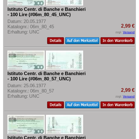
Istituto Centr. di Banche e Banchieri
- 100 Lire (#06m_80_45_UNC)
Datum: 20.05.1977
2,99 €
Katalognr.: 06m_80_45
Erhaltung: UNC
zzgl.
Versand
Istituto Centr. di Banche e Banchieri
- 100 Lire (#06m_80_57_UNC)
Datum: 25.06.1977
2,99 €
Katalognr.: 06m_80_57
Erhaltung: UNC
zzgl.
Versand
Istituto Centr. di Banche e Banchieri