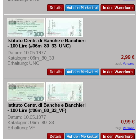
Istituto Centr. di Banche e Banchieri
- 100 Lire (#06m_80_33_UNC)
Datum: 10.05.1977
2,99 €
Katalognr.: 06m_80_33
Erhaltung: UNC
zzgl.
Versand
Istituto Centr. di Banche e Banchieri
- 100 Lire (#06m_80_33_VF)
Datum: 10.05.1977
0,99 €
Katalognr.: 06m_80_33
Erhaltung: VF
zzgl.
Versand