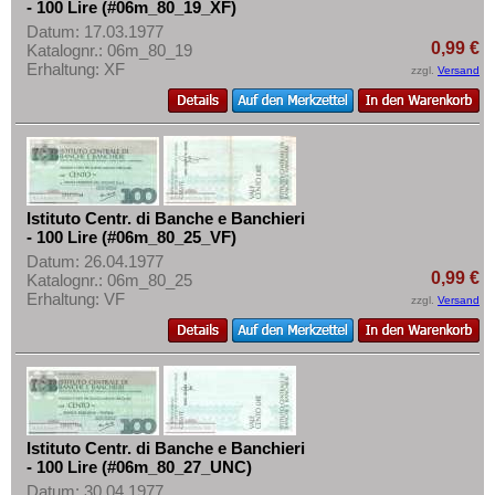
- 100 Lire (#06m_80_19_XF)
Datum: 17.03.1977
0,99 €
Katalognr.: 06m_80_19
Erhaltung: XF
zzgl.
Versand
Istituto Centr. di Banche e Banchieri
- 100 Lire (#06m_80_25_VF)
Datum: 26.04.1977
0,99 €
Katalognr.: 06m_80_25
Erhaltung: VF
zzgl.
Versand
Istituto Centr. di Banche e Banchieri
- 100 Lire (#06m_80_27_UNC)
Datum: 30.04.1977