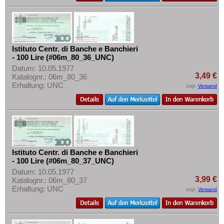
Istituto Centr. di Banche e Banchieri
- 100 Lire (#06m_80_36_UNC)
Datum: 10.05.1977
3,49 €
Katalognr.: 06m_80_36
Erhaltung: UNC
zzgl.
Versand
Istituto Centr. di Banche e Banchieri
- 100 Lire (#06m_80_37_UNC)
Datum: 10.05.1977
3,99 €
Katalognr.: 06m_80_37
Erhaltung: UNC
zzgl.
Versand