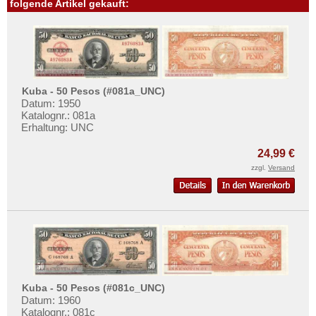
folgende Artikel gekauft:
Kuba - 50 Pesos (#081a_UNC)
Datum: 1950
Katalognr.: 081a
Erhaltung: UNC
24,99 €
zzgl.
Versand
Kuba - 50 Pesos (#081c_UNC)
Datum: 1960
Katalognr.: 081c