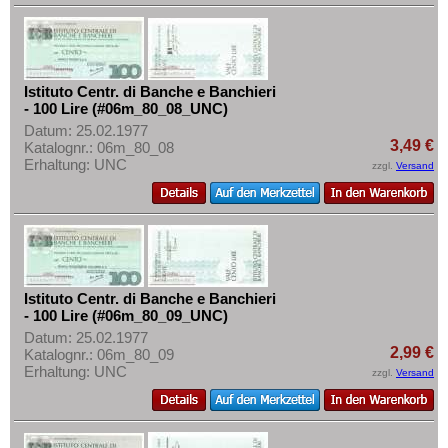
Istituto Centr. di Banche e Banchieri
- 100 Lire (#06m_80_08_UNC)
Datum: 25.02.1977
3,49 €
Katalognr.: 06m_80_08
Erhaltung: UNC
zzgl.
Versand
Istituto Centr. di Banche e Banchieri
- 100 Lire (#06m_80_09_UNC)
Datum: 25.02.1977
2,99 €
Katalognr.: 06m_80_09
Erhaltung: UNC
zzgl.
Versand