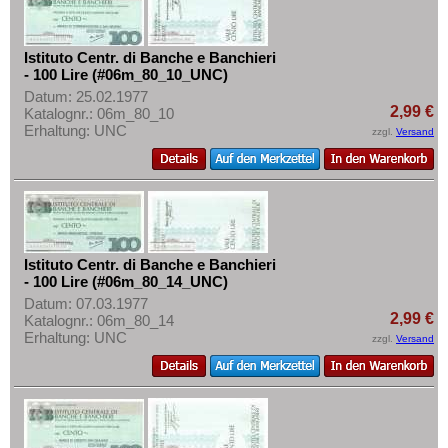
Istituto Centr. di Banche e Banchieri
- 100 Lire (#06m_80_10_UNC)
Datum: 25.02.1977
2,99 €
Katalognr.: 06m_80_10
Erhaltung: UNC
zzgl.
Versand
Istituto Centr. di Banche e Banchieri
- 100 Lire (#06m_80_14_UNC)
Datum: 07.03.1977
2,99 €
Katalognr.: 06m_80_14
Erhaltung: UNC
zzgl.
Versand