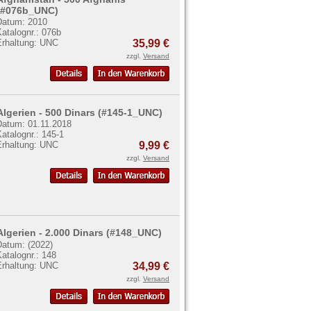
(#076b_UNC)
Datum: 2010
atalognr.: 076b
Erhaltung: UNC
35,99 €
zzgl.
Versand
Algerien - 500 Dinars (#145-1_UNC)
Datum: 01.11.2018
atalognr.: 145-1
Erhaltung: UNC
9,99 €
zzgl.
Versand
Algerien - 2.000 Dinars (#148_UNC)
Datum: (2022)
atalognr.: 148
Erhaltung: UNC
34,99 €
zzgl.
Versand