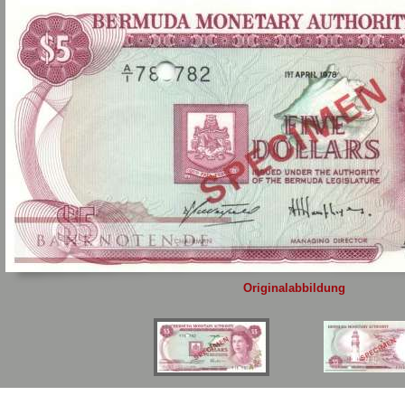
Sie
hier
.
Originalabbildung