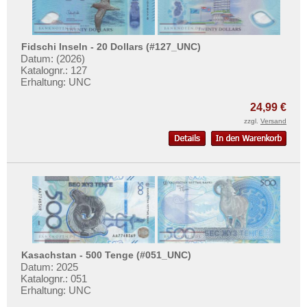
Fidschi Inseln - 20 Dollars (#127_UNC)
Datum: (2026)
Katalognr.: 127
Erhaltung: UNC
24,99 €
zzgl.
Versand
Kasachstan - 500 Tenge (#051_UNC)
Datum: 2025
Katalognr.: 051
Erhaltung: UNC