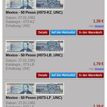
Mexico - 50 Pesos (#073-KZ_UNC)
Datum: 27.01.1981
1,39 €
Katalognr.: 073-KZ
Erhaltung: UNC
zzgl.
Versand
Mexico - 50 Pesos (#073-LB_UNC)
Datum: 27.01.1981
1,79 €
Katalognr.: 073-LB
Erhaltung: UNC
zzgl.
Versand
Mexico - 50 Pesos (#073-LF_UNC)
Datum: 27.01.1981
1,29 €
Katalognr.: 073-LF