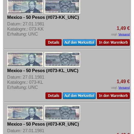
Mexico - 50 Pesos (#073-KK_UNC)
Datum: 27.01.1981
1,49 €
Katalognr.: 073-KK
Erhaltung: UNC
zzgl.
Versand
Mexico - 50 Pesos (#073-KL_UNC)
Datum: 27.01.1981
1,49 €
Katalognr.: 073-KL
Erhaltung: UNC
zzgl.
Versand
Mexico - 50 Pesos (#073-KR_UNC)
Datum: 27.01.1981