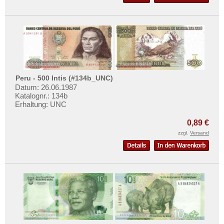
Peru - 500 Intis (#134b_UNC)
Datum: 26.06.1987
Katalognr.: 134b
Erhaltung: UNC
0,89 €
zzgl.
Versand