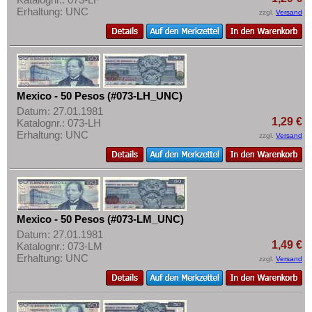
Erhaltung: UNC
zzgl.
Versand
Mexico - 50 Pesos (#073-LH_UNC)
Datum: 27.01.1981
1,29 €
Katalognr.: 073-LH
Erhaltung: UNC
zzgl.
Versand
Mexico - 50 Pesos (#073-LM_UNC)
Datum: 27.01.1981
1,49 €
Katalognr.: 073-LM
Erhaltung: UNC
zzgl.
Versand