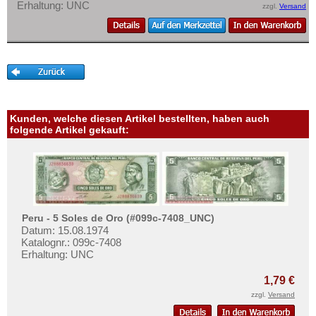
Erhaltung: UNC
zzgl.
Versand
Kunden, welche diesen Artikel bestellten, haben auch
folgende Artikel gekauft:
Peru - 5 Soles de Oro (#099c-7408_UNC)
Datum: 15.08.1974
Katalognr.: 099c-7408
Erhaltung: UNC
1,79 €
zzgl.
Versand