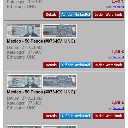
1,49 €
Katalognr.: 073-KR
Erhaltung: UNC
zzgl.
Versand
Mexico - 50 Pesos (#073-KV_UNC)
Datum: 27.01.1981
1,49 €
Katalognr.: 073-KV
Erhaltung: UNC
zzgl.
Versand
Mexico - 50 Pesos (#073-KX_UNC)
Datum: 27.01.1981
1,99 €
Katalognr.: 073-KX
Erhaltung: UNC
zzgl.
Versand