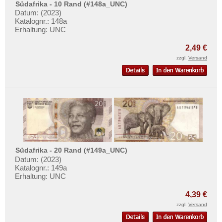
Südafrika - 10 Rand (#148a_UNC)
Datum: (2023)
Katalognr.: 148a
Erhaltung: UNC
2,49 €
zzgl.
Versand
Südafrika - 20 Rand (#149a_UNC)
Datum: (2023)
Katalognr.: 149a
Erhaltung: UNC
4,39 €
zzgl.
Versand