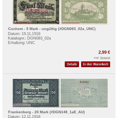
Cochem - 5 Mark - ungültig (#DGN083_02a_UNC)
Datum: 19.11.1918
Katalognr.: DGN083_02a
Erhaltung: UNC
2,99 €
zzgl.
Versand
Frankenberg - 20 Mark (#DGN148_1aE_AU)
Datum: 12.11.1918