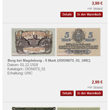
3,99 €
zzgl.
Versand
Burg bei Magdeburg - 5 Mark (#DGN073_01_UNC)
Datum: 01.12.1918
Katalognr.: DGN073_01
Erhaltung: UNC
2,99 €
zzgl.
Versand