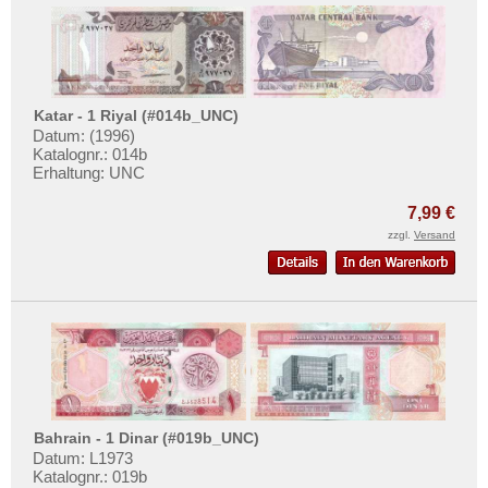
Katar - 1 Riyal (#014b_UNC)
Datum: (1996)
Katalognr.: 014b
Erhaltung: UNC
7,99 €
zzgl.
Versand
Bahrain - 1 Dinar (#019b_UNC)
Datum: L1973
Katalognr.: 019b