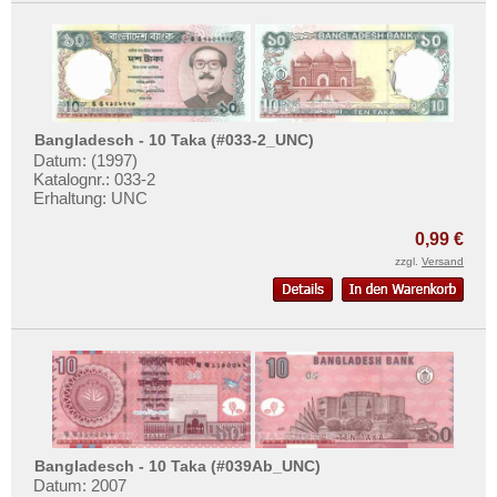
Bangladesch - 10 Taka (#033-2_UNC)
Datum: (1997)
Katalognr.: 033-2
Erhaltung: UNC
0,99 €
zzgl.
Versand
Bangladesch - 10 Taka (#039Ab_UNC)
Datum: 2007