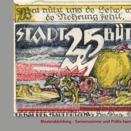
Sie
hier
.
Musterabbildung - Seriennummer und Präfix kann 