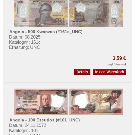
Angola - 500 Kwanzas (#161c_UNC)
Datum: 08.2025
Katalognr.: 161c
Erhaltung: UNC
3,59 €
zzgl.
Versand
Angola - 100 Escudos (#101_UNC)
Datum: 24.11.1972
Katalognr.: 101