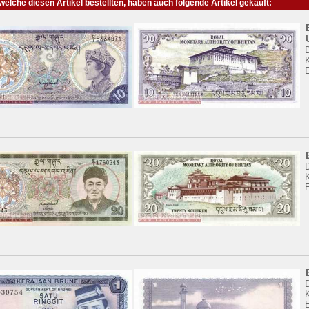
elche diesen Artikel bestellten, haben auch folgende Artikel gekauft:
K
K
K