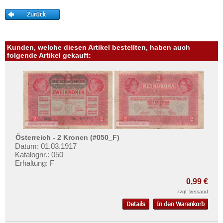
Kunden, welche diesen Artikel bestellten, haben auch
folgende Artikel gekauft:
Österreich - 2 Kronen (#050_F)
Datum: 01.03.1917
Katalognr.: 050
Erhaltung: F
0,99 €
zzgl.
Versand