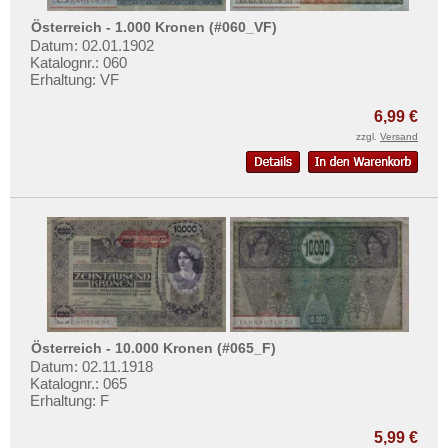
Österreich - 1.000 Kronen (#060_VF)
Datum: 02.01.1902
Katalognr.: 060
Erhaltung: VF
6,99 €
zzgl.
Versand
Österreich - 10.000 Kronen (#065_F)
Datum: 02.11.1918
Katalognr.: 065
Erhaltung: F
5,99 €