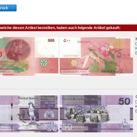
elche diesen Artikel bestellten, haben auch folgende Artikel gekauft:
K
K