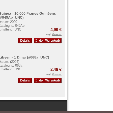
Guinea - 10.000 Francs Guinéens
(#049Ab_UNC)
Datum: 2020
Katalognr.: 049Ab
Erhaltung: UNC
4,99 €
zzgl.
Versand
Libyen - 1 Dinar (#068a_UNC)
Datum: (2004)
atalognr.: 068a
Erhaltung: UNC
2,49 €
zzgl.
Versand