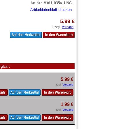
Art.Nr.:
MAU_035a_UNC
Artikeldatenblatt drucken
5,99 €
( zzgl.
Versand
)
gbar:
5,99 €
zzgl.
Versand
1,99 €
zzgl.
Versand