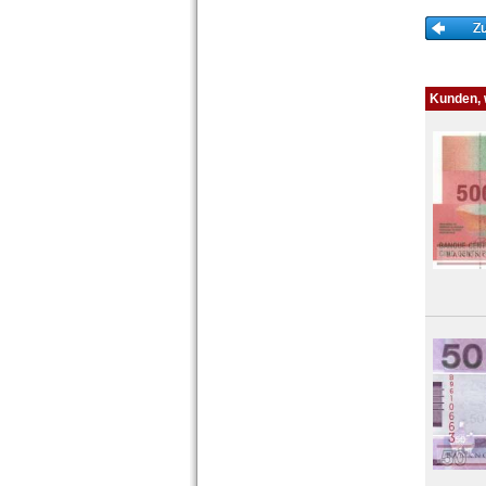
Zimbabwe
Kunden, w