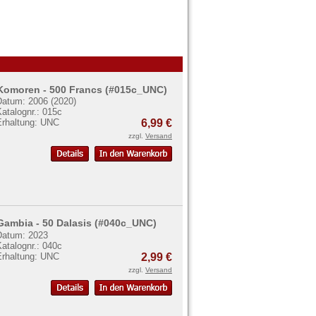
Komoren - 500 Francs (#015c_UNC)
Datum: 2006 (2020)
atalognr.: 015c
Erhaltung: UNC
6,99 €
zzgl.
Versand
Gambia - 50 Dalasis (#040c_UNC)
Datum: 2023
atalognr.: 040c
Erhaltung: UNC
2,99 €
zzgl.
Versand