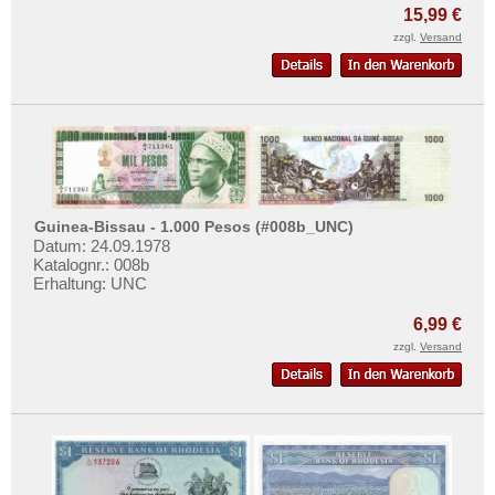
15,99 €
zzgl.
Versand
Guinea-Bissau - 1.000 Pesos (#008b_UNC)
Datum: 24.09.1978
Katalognr.: 008b
Erhaltung: UNC
6,99 €
zzgl.
Versand