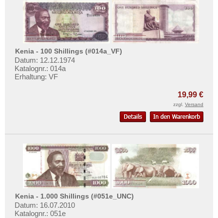
Kenia - 100 Shillings (#014a_VF)
Datum: 12.12.1974
Katalognr.: 014a
Erhaltung: VF
19,99 €
zzgl.
Versand
Kenia - 1.000 Shillings (#051e_UNC)
Datum: 16.07.2010
Katalognr.: 051e