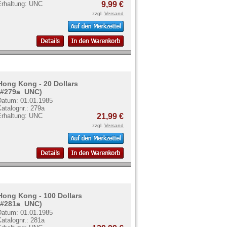
Erhaltung: UNC
9,99 €
zzgl.
Versand
Hong Kong - 20 Dollars
(#279a_UNC)
Datum: 01.01.1985
atalognr.: 279a
Erhaltung: UNC
21,99 €
zzgl.
Versand
Hong Kong - 100 Dollars
(#281a_UNC)
Datum: 01.01.1985
atalognr.: 281a