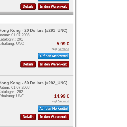
Hong Kong - 20 Dollars (#291_UNC)
Datum: 01.07.2003
atalognr.: 291
Erhaltung: UNC
5,99 €
zzgl.
Versand
Hong Kong - 50 Dollars (#292_UNC)
Datum: 01.07.2003
atalognr.: 292
Erhaltung: UNC
14,99 €
zzgl.
Versand