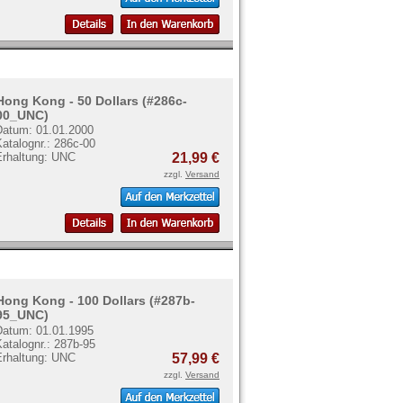
Hong Kong - 50 Dollars (#286c-
00_UNC)
Datum: 01.01.2000
atalognr.: 286c-00
Erhaltung: UNC
21,99 €
zzgl.
Versand
Hong Kong - 100 Dollars (#287b-
95_UNC)
Datum: 01.01.1995
atalognr.: 287b-95
Erhaltung: UNC
57,99 €
zzgl.
Versand