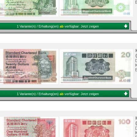
1 Variante(n) / Erhaltung(en)
ab
verfügbar:
Jetzt zeigen
K
1 Variante(n) / Erhaltung(en)
ab
verfügbar:
Jetzt zeigen
K