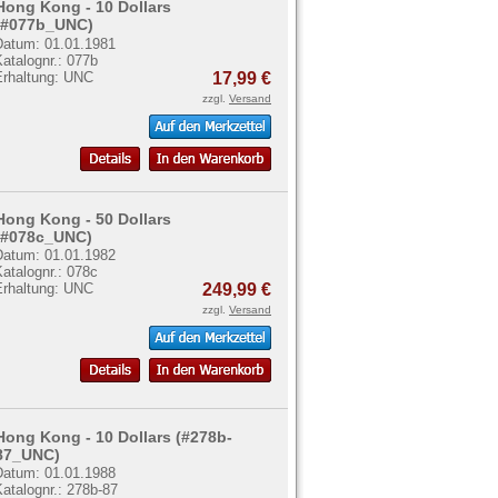
Hong Kong - 10 Dollars
(#077b_UNC)
Datum: 01.01.1981
atalognr.: 077b
Erhaltung: UNC
17,99 €
zzgl.
Versand
Hong Kong - 50 Dollars
(#078c_UNC)
Datum: 01.01.1982
atalognr.: 078c
Erhaltung: UNC
249,99 €
zzgl.
Versand
Hong Kong - 10 Dollars (#278b-
87_UNC)
Datum: 01.01.1988
atalognr.: 278b-87