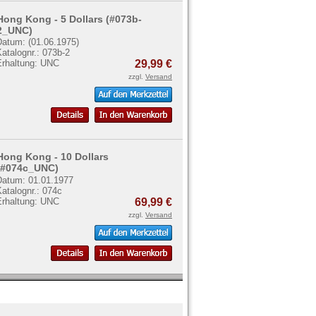
Hong Kong - 5 Dollars (#073b-
2_UNC)
Datum: (01.06.1975)
atalognr.: 073b-2
Erhaltung: UNC
29,99 €
zzgl.
Versand
Hong Kong - 10 Dollars
(#074c_UNC)
Datum: 01.01.1977
atalognr.: 074c
Erhaltung: UNC
69,99 €
zzgl.
Versand