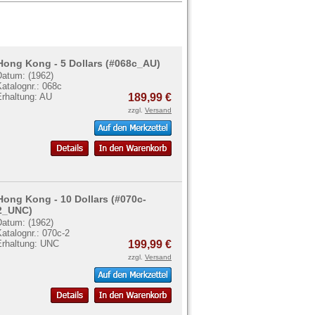
Hong Kong - 5 Dollars (#068c_AU)
Datum: (1962)
atalognr.: 068c
Erhaltung: AU
189,99 €
zzgl.
Versand
Hong Kong - 10 Dollars (#070c-
2_UNC)
Datum: (1962)
atalognr.: 070c-2
Erhaltung: UNC
199,99 €
zzgl.
Versand