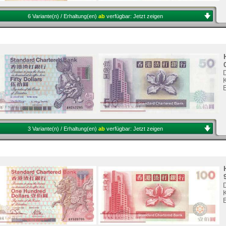
6 Variante(n) / Erhaltung(en)
ab
verfügbar:
Jetzt zeigen
K
3 Variante(n) / Erhaltung(en)
ab
verfügbar:
Jetzt zeigen
K