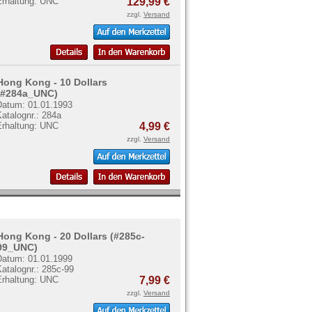
Erhaltung: UNC
129,99 €
zzgl.
Versand
Hong Kong - 10 Dollars
(#284a_UNC)
Datum: 01.01.1993
atalognr.: 284a
Erhaltung: UNC
4,99 €
zzgl.
Versand
Hong Kong - 20 Dollars (#285c-
99_UNC)
Datum: 01.01.1999
atalognr.: 285c-99
Erhaltung: UNC
7,99 €
zzgl.
Versand