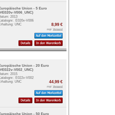
Europäische Union - 5 Euro
(#E020v-V006_UNC)
Datum: 2013
Katalognr.: E020v-V006
Erhaltung: UNC
8,99 €
zzgl.
Versand
Europäische Union - 20 Euro
(#E022v-V002_UNC)
Datum: 2015
Katalognr.: E022v-V002
Erhaltung: UNC
44,99 €
zzgl.
Versand
Europäische Union - 50 Euro