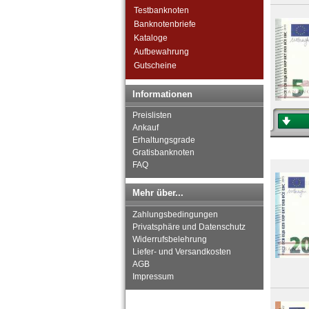
Tschechoslowakei
Testbanknoten
Türkei
Banknotenbriefe
Ukraine
Kataloge
Ungarn
Aufbewahrung
Vatikan
Gutscheine
Weissrussland
Zypern
Informationen
Preislisten
Ankauf
Erhaltungsgrade
Gratisbanknoten
FAQ
Mehr über...
Zahlungsbedingungen
Privatsphäre und Datenschutz
Widerrufsbelehrung
Liefer- und Versandkosten
AGB
Impressum