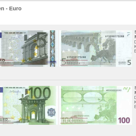
Sie
hier
.
n - Euro