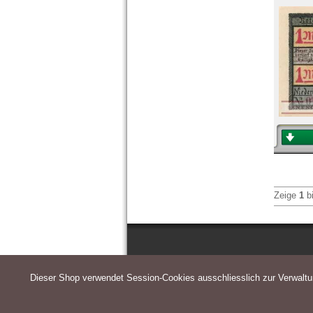
Zeige
1
b
Dieser Shop verwendet Session-Cookies ausschliesslich zur Verwalt