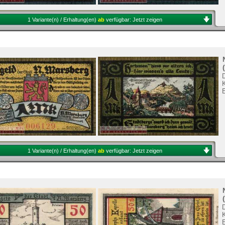
1 Variante(n) / Erhaltung(en)
ab
verfügbar:
Jetzt zeigen
1 Variante(n) / Erhaltung(en)
ab
verfügbar:
Jetzt zeigen