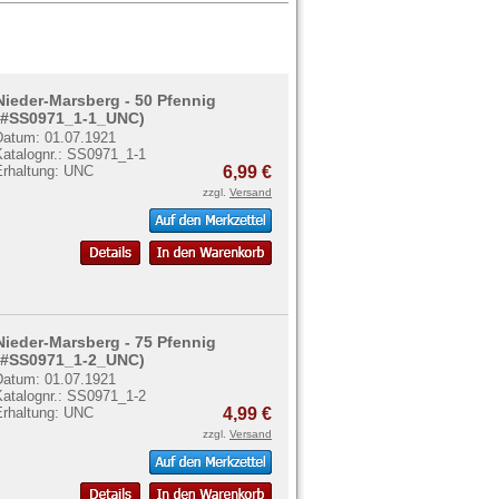
Nieder-Marsberg - 50 Pfennig
(#SS0971_1-1_UNC)
Datum: 01.07.1921
Katalognr.: SS0971_1-1
Erhaltung: UNC
6,99 €
zzgl.
Versand
Nieder-Marsberg - 75 Pfennig
(#SS0971_1-2_UNC)
Datum: 01.07.1921
Katalognr.: SS0971_1-2
Erhaltung: UNC
4,99 €
zzgl.
Versand