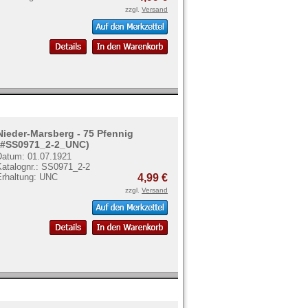
zzgl.
Versand
Nieder-Marsberg - 75 Pfennig
(#SS0971_2-2_UNC)
Datum: 01.07.1921
Katalognr.: SS0971_2-2
Erhaltung: UNC
4,99 €
zzgl.
Versand