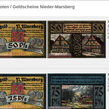
Sie
hier
.
ten / Geldscheine Nieder-Marsberg