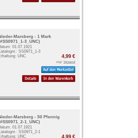
Nieder-Marsberg - 1 Mark
(#SS0971_1-3_UNC)
Datum: 01.07.1921
Katalognr.: SS0971_1-3
Erhaltung: UNC
4,99 €
zzgl.
Versand
Nieder-Marsberg - 50 Pfennig
(#SS0971_2-1_UNC)
Datum: 01.07.1921
Katalognr.: SS0971_2-1
Erhaltung: UNC
4,99 €