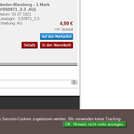
Nieder-Marsberg - 1 Mark
(#SS0971_2-3_AU)
Datum: 01.07.1921
Katalognr.: SS0971_2-3
Erhaltung: AU
4,99 €
zzgl.
Versand
1
|
n Session-Cookies zugelassen werden. Wir verwenden keine Tracking-
OK. Hinweis nicht mehr anzeigen.