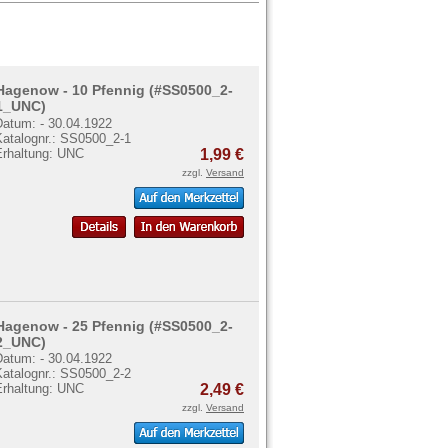
Hagenow - 10 Pfennig (#SS0500_2-
1_UNC)
Datum: - 30.04.1922
Katalognr.: SS0500_2-1
Erhaltung: UNC
1,99 €
zzgl.
Versand
Hagenow - 25 Pfennig (#SS0500_2-
2_UNC)
Datum: - 30.04.1922
Katalognr.: SS0500_2-2
Erhaltung: UNC
2,49 €
zzgl.
Versand