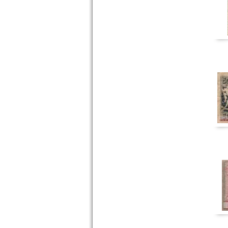
Driburg, Bad
Düben
Duisburg
Dülken
Dülmen
Dünth
Düren
Düsseldorf
Orte mit E...
Orte mit F...
Orte mit G...
Orte mit H...
Orte mit I...
Orte mit J...
Orte mit K...
Orte mit L...
Orte mit M...
Orte mit N...
Orte mit O...
Orte mit P...
Orte mit Q...
Orte mit R...