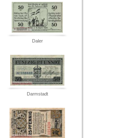
Daler
Darmstadt