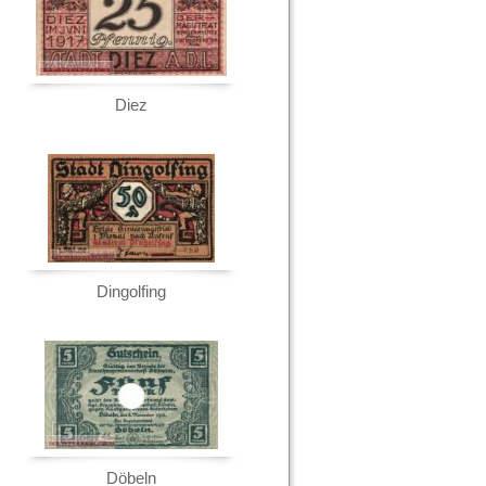
Diez
Dingolfing
Döbeln