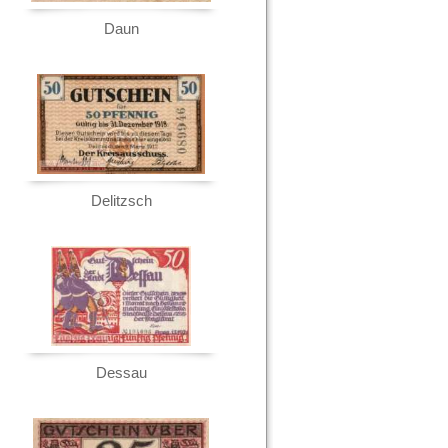
Daun
Delitzsch
Dessau