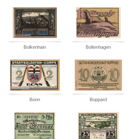
Orte mit Z...
Bolkenhain
Boltenhagen
Bonn
Boppard