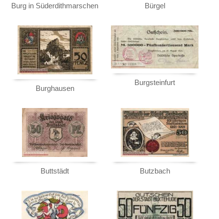
Burg in Süderdithmarschen
Bürgel
Burgsteinfurt
Burghausen
Buttstädt
Butzbach