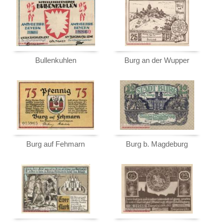
Bullenkuhlen
Burg an der Wupper
Burg auf Fehmarn
Burg b. Magdeburg