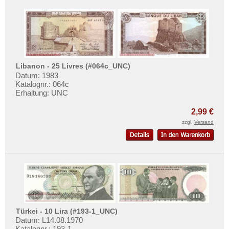
Libanon - 25 Livres (#064c_UNC)
Datum: 1983
Katalognr.: 064c
Erhaltung: UNC
2,99 €
zzgl.
Versand
Türkei - 10 Lira (#193-1_UNC)
Datum: L14.08.1970
Katalognr.: 193-1