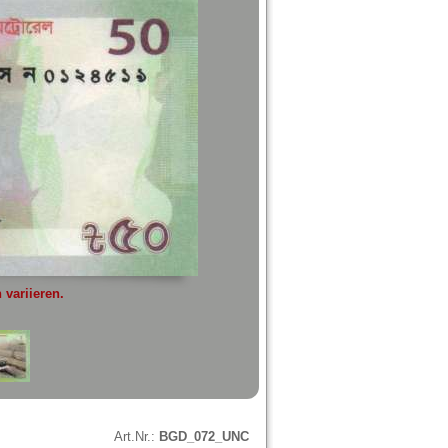
variieren.
Art.Nr.:
BGD_072_UNC