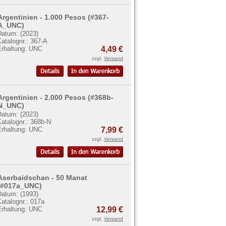
Argentinien - 1.000 Pesos (#367-
A_UNC)
Datum: (2023)
atalognr.: 367-A
Erhaltung: UNC
4,49 €
zzgl.
Versand
Argentinien - 2.000 Pesos (#368b-
N_UNC)
Datum: (2023)
atalognr.: 368b-N
Erhaltung: UNC
7,99 €
zzgl.
Versand
Aserbaidschan - 50 Manat
(#017a_UNC)
Datum: (1993)
atalognr.: 017a
Erhaltung: UNC
12,99 €
zzgl.
Versand