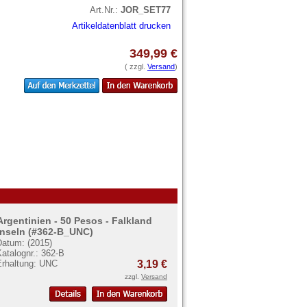
Art.Nr.:
JOR_SET77
Artikeldatenblatt drucken
349,99 €
( zzgl.
Versand
)
Argentinien - 50 Pesos - Falkland
Inseln (#362-B_UNC)
Datum: (2015)
atalognr.: 362-B
Erhaltung: UNC
3,19 €
zzgl.
Versand