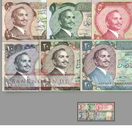
Sie
hier
.