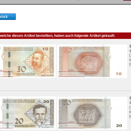
elche diesen Artikel bestellten, haben auch folgende Artikel gekauft:
K
K