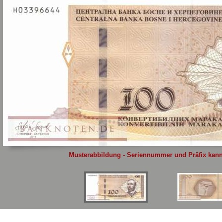
Sie
hier
.
Musterabbildung - Seriennummer und Präfix kann 