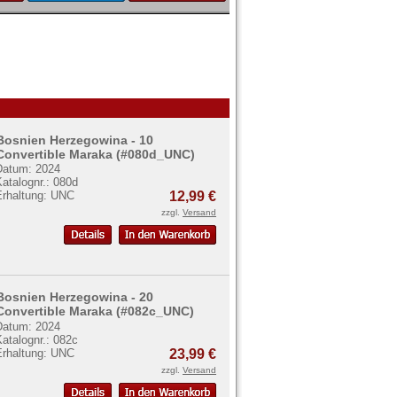
Bosnien Herzegowina - 10
Convertible Maraka (#080d_UNC)
Datum: 2024
atalognr.: 080d
Erhaltung: UNC
12,99 €
zzgl.
Versand
Bosnien Herzegowina - 20
Convertible Maraka (#082c_UNC)
Datum: 2024
atalognr.: 082c
Erhaltung: UNC
23,99 €
zzgl.
Versand