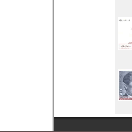
Zypern