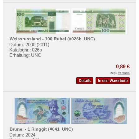
Vietnam Süd
Weissrussland - 100 Rubel (#026b_UNC)
Datum: 2000 (2011)
Katalognr.: 026b
Erhaltung: UNC
0,89 €
zzgl.
Versand
Brunei - 1 Ringgit (#041_UNC)
Datum: 2024