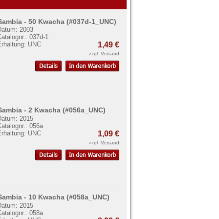
Sambia - 50 Kwacha (#037d-1_UNC)
Datum: 2003
atalognr.: 037d-1
Erhaltung: UNC
1,49 €
zzgl.
Versand
Sambia - 2 Kwacha (#056a_UNC)
Datum: 2015
atalognr.: 056a
Erhaltung: UNC
1,09 €
zzgl.
Versand
Sambia - 10 Kwacha (#058a_UNC)
Datum: 2015
atalognr.: 058a