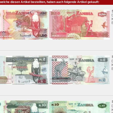
elche diesen Artikel bestellten, haben auch folgende Artikel gekauft:
K
K
K