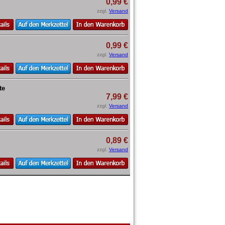
0,99 €
zzgl.
Versand
0,99 €
zzgl.
Versand
te
7,99 €
zzgl.
Versand
0,89 €
zzgl.
Versand