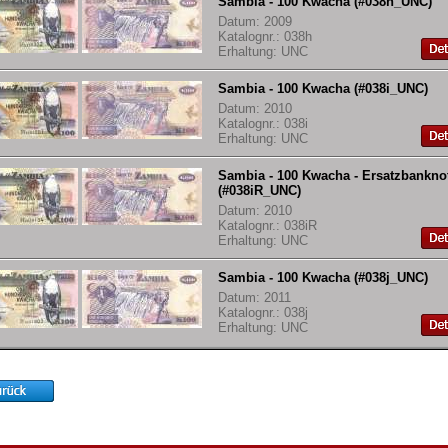
Sambia - 100 Kwacha (#038h_UNC)
Datum: 2009
Katalognr.: 038h
Erhaltung: UNC
Sambia - 100 Kwacha (#038i_UNC)
Datum: 2010
Katalognr.: 038i
Erhaltung: UNC
Sambia - 100 Kwacha - Ersatzbankno
(#038iR_UNC)
Datum: 2010
Katalognr.: 038iR
Erhaltung: UNC
Sambia - 100 Kwacha (#038j_UNC)
Datum: 2011
Katalognr.: 038j
Erhaltung: UNC