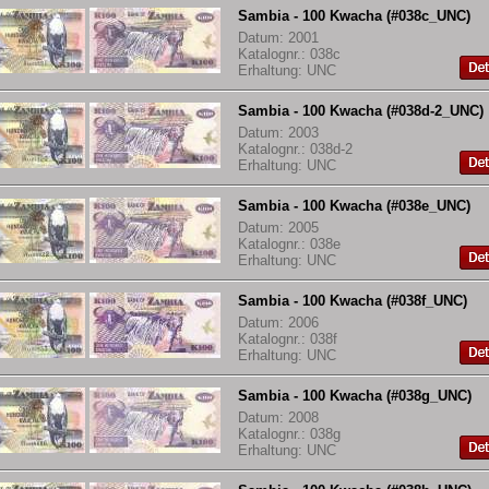
Sambia - 100 Kwacha (#038c_UNC)
Datum: 2001
Katalognr.: 038c
Erhaltung: UNC
Sambia - 100 Kwacha (#038d-2_UNC)
Datum: 2003
Katalognr.: 038d-2
Erhaltung: UNC
Sambia - 100 Kwacha (#038e_UNC)
Datum: 2005
Katalognr.: 038e
Erhaltung: UNC
Sambia - 100 Kwacha (#038f_UNC)
Datum: 2006
Katalognr.: 038f
Erhaltung: UNC
Sambia - 100 Kwacha (#038g_UNC)
Datum: 2008
Katalognr.: 038g
Erhaltung: UNC