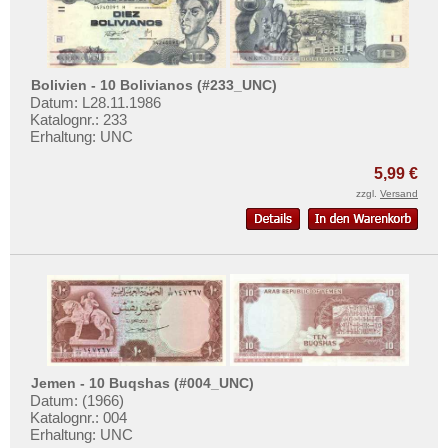
Bolivien - 10 Bolivianos (#233_UNC)
Datum: L28.11.1986
Katalognr.: 233
Erhaltung: UNC
5,99 €
zzgl.
Versand
Jemen - 10 Buqshas (#004_UNC)
Datum: (1966)
Katalognr.: 004
Erhaltung: UNC