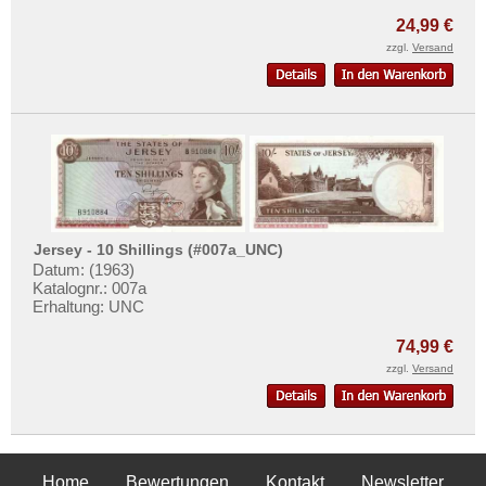
24,99 €
zzgl.
Versand
Jersey - 10 Shillings (#007a_UNC)
Datum: (1963)
Katalognr.: 007a
Erhaltung: UNC
74,99 €
zzgl.
Versand
Home
Bewertungen
Kontakt
Newsletter