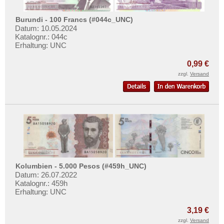
Burundi - 100 Francs (#044c_UNC)
Datum: 10.05.2024
Katalognr.: 044c
Erhaltung: UNC
0,99 €
zzgl.
Versand
Kolumbien - 5.000 Pesos (#459h_UNC)
Datum: 26.07.2022
Katalognr.: 459h
Erhaltung: UNC
3,19 €
zzgl.
Versand