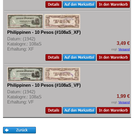
Philippinen - 10 Pesos (#108aS_XF)
Datum: (1942)
3,49 €
Katalognr.: 108aS
Erhaltung: XF
zzgl.
Versand
Philippinen - 10 Pesos (#108aS_VF)
Datum: (1942)
1,99 €
Katalognr.: 108aS
Erhaltung: VF
zzgl.
Versand