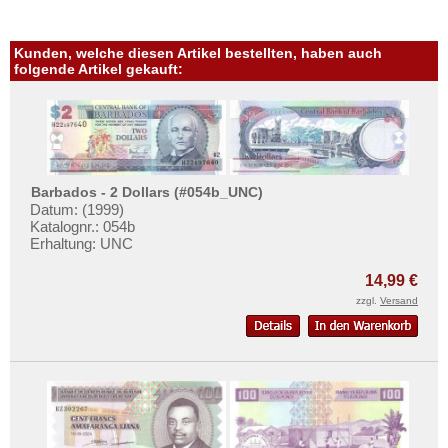
Kunden, welche diesen Artikel bestellten, haben auch
folgende Artikel gekauft:
Barbados - 2 Dollars (#054b_UNC)
Datum: (1999)
Katalognr.: 054b
Erhaltung: UNC
14,99 €
zzgl.
Versand