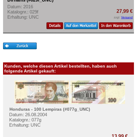
Datum: 2016
27,99 €
Katalognr.: 029f
Erhaltung: UNC
zzgl.
Versand
Kunden, welche diesen Artikel bestellten, haben auch
folgende Artikel gekauft:
Honduras - 100 Lempiras (#077g_UNC)
Datum: 26.08.2004
Katalognr.: 077g
Erhaltung: UNC
13,99 €