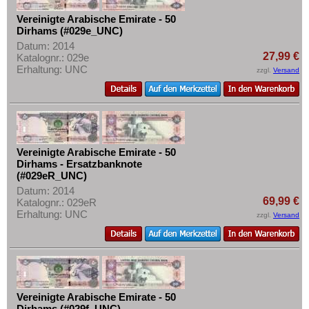
Vereinigte Arabische Emirate - 50
Dirhams (#029e_UNC)
Datum: 2014
27,99 €
Katalognr.: 029e
Erhaltung: UNC
zzgl.
Versand
Vereinigte Arabische Emirate - 50
Dirhams - Ersatzbanknote
(#029eR_UNC)
Datum: 2014
69,99 €
Katalognr.: 029eR
Erhaltung: UNC
zzgl.
Versand
Vereinigte Arabische Emirate - 50
Dirhams (#029f_UNC)