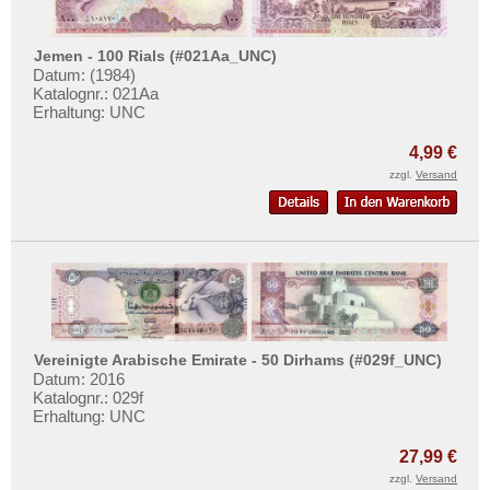
Jemen - 100 Rials (#021Aa_UNC)
Datum: (1984)
Katalognr.: 021Aa
Erhaltung: UNC
4,99 €
zzgl.
Versand
Vereinigte Arabische Emirate - 50 Dirhams (#029f_UNC)
Datum: 2016
Katalognr.: 029f
Erhaltung: UNC
27,99 €
zzgl.
Versand