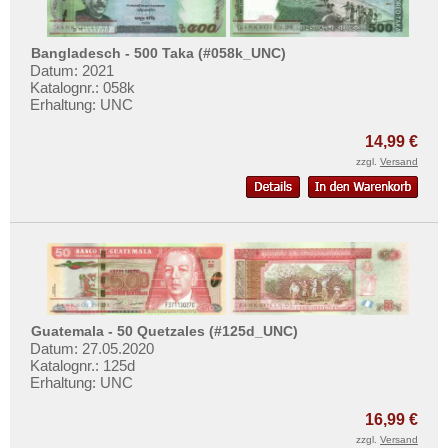
Bangladesch - 500 Taka (#058k_UNC)
Datum: 2021
Katalognr.: 058k
Erhaltung: UNC
14,99 €
zzgl.
Versand
Guatemala - 50 Quetzales (#125d_UNC)
Datum: 27.05.2020
Katalognr.: 125d
Erhaltung: UNC
16,99 €
zzgl.
Versand