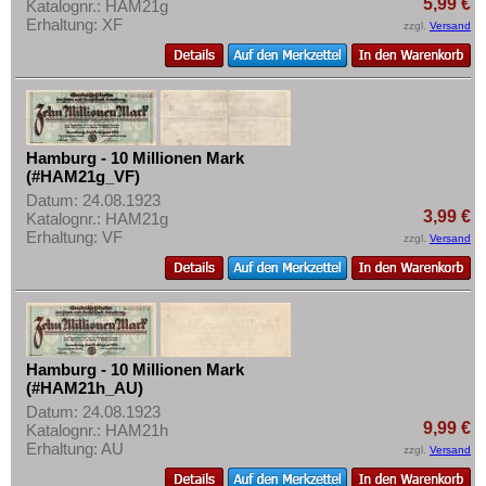
5,99 €
Katalognr.: HAM21g
Erhaltung: XF
zzgl.
Versand
Hamburg - 10 Millionen Mark
(#HAM21g_VF)
Datum: 24.08.1923
3,99 €
Katalognr.: HAM21g
Erhaltung: VF
zzgl.
Versand
Hamburg - 10 Millionen Mark
(#HAM21h_AU)
Datum: 24.08.1923
9,99 €
Katalognr.: HAM21h
Erhaltung: AU
zzgl.
Versand