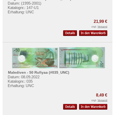
Datum: (1995-2001)
Katalognr.: 147-U1
Erhaltung: UNC
21,99 €
zzgl.
Versand
Malediven - 50 Rufiyaa (#035_UNC)
Datum: 08.09.2022
Katalognr.: 035
Erhaltung: UNC
8,49 €
zzgl.
Versand