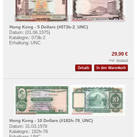
Hong Kong - 5 Dollars (#073b-2_UNC)
Datum: (01.06.1975)
Katalognr.: 073b-2
Erhaltung: UNC
29,99 €
zzgl.
Versand
Hong Kong - 10 Dollars (#182h-78_UNC)
Datum: 31.03.1978
Katalognr.: 182h-78
Erhaltung: UNC