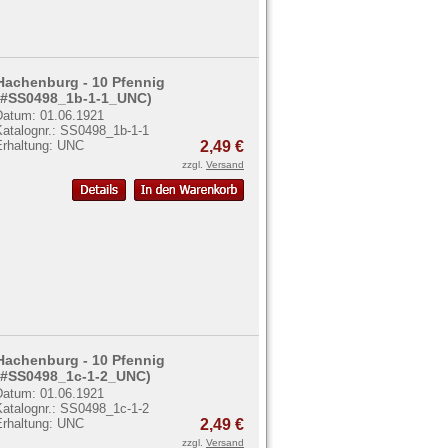
Hachenburg - 10 Pfennig
(#SS0498_1b-1-1_UNC)
Datum: 01.06.1921
Katalognr.: SS0498_1b-1-1
Erhaltung: UNC
2,49 €
zzgl.
Versand
Hachenburg - 10 Pfennig
(#SS0498_1c-1-2_UNC)
Datum: 01.06.1921
Katalognr.: SS0498_1c-1-2
Erhaltung: UNC
2,49 €
zzgl.
Versand