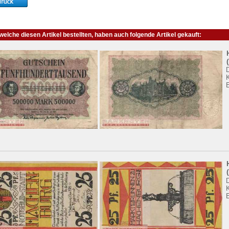
elche diesen Artikel bestellten, haben auch folgende Artikel gekauft:
K
E