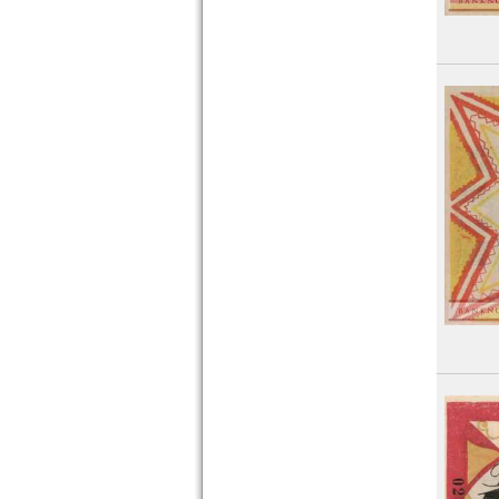
Orte mit L...
Orte mit M...
Orte mit N...
Orte mit O...
Orte mit P...
Orte mit Q...
Orte mit R...
Orte mit S...
Orte mit T...
Orte mit U...
Orte mit V...
Orte mit W...
Orte mit X...
Orte mit Z...