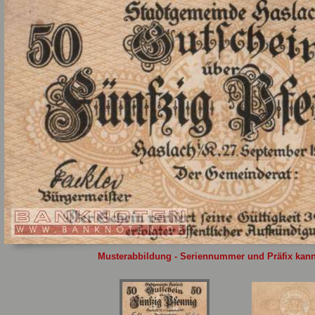
Sie
hier
.
Musterabbildung - Seriennummer und Präfix kann 