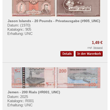
Jason Islands - 20 Pounds - Privatausgabe (#905_UNC)
Datum: (1970)
Katalognr.: 905
Erhaltung: UNC
1,49 €
zzgl.
Versand
Jemen - 200 Rials (#R001_UNC)
Datum: 2025
Katalognr.: R001
Erhaltung: UNC