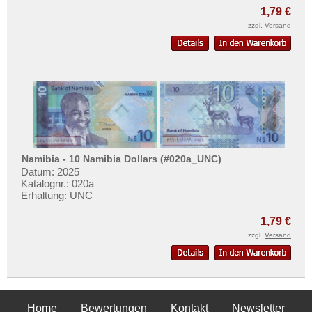
1,79 €
zzgl.
Versand
Namibia - 10 Namibia Dollars (#020a_UNC)
Datum: 2025
Katalognr.: 020a
Erhaltung: UNC
1,79 €
zzgl.
Versand
Home
Bewertungen
Kontakt
Newsletter