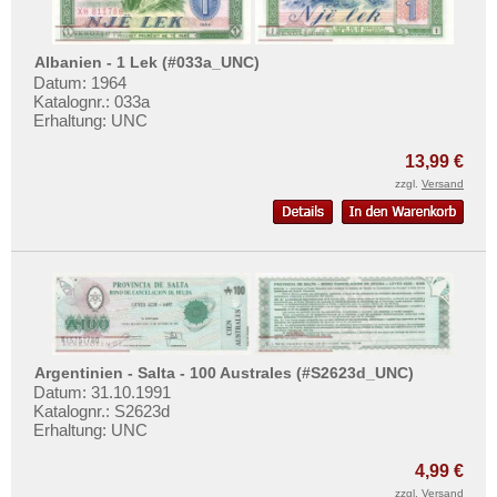
Albanien - 1 Lek (#033a_UNC)
Datum: 1964
Katalognr.: 033a
Erhaltung: UNC
13,99 €
zzgl.
Versand
Argentinien - Salta - 100 Australes (#S2623d_UNC)
Datum: 31.10.1991
Katalognr.: S2623d
Erhaltung: UNC
4,99 €
zzgl.
Versand