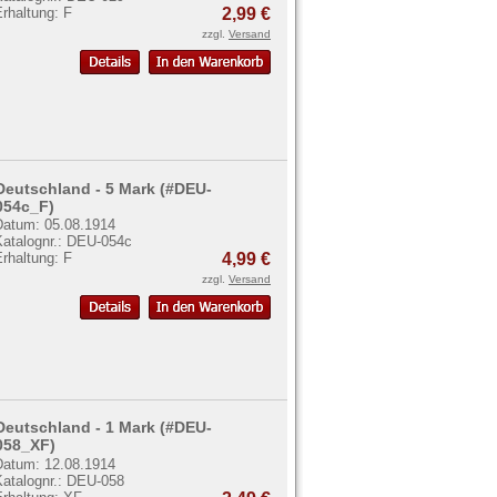
rhaltung: F
2,99 €
zzgl.
Versand
Deutschland - 5 Mark (#DEU-
054c_F)
Datum: 05.08.1914
Katalognr.: DEU-054c
rhaltung: F
4,99 €
zzgl.
Versand
Deutschland - 1 Mark (#DEU-
058_XF)
Datum: 12.08.1914
Katalognr.: DEU-058