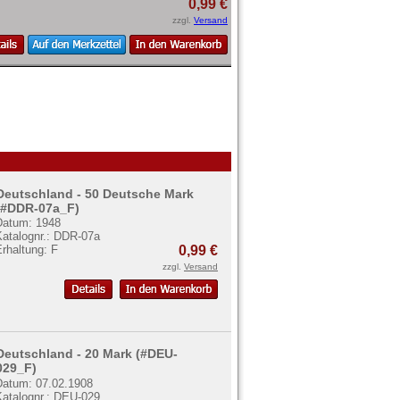
0,99 €
zzgl.
Versand
Deutschland - 50 Deutsche Mark
(#DDR-07a_F)
Datum: 1948
Katalognr.: DDR-07a
rhaltung: F
0,99 €
zzgl.
Versand
Deutschland - 20 Mark (#DEU-
029_F)
Datum: 07.02.1908
Katalognr.: DEU-029