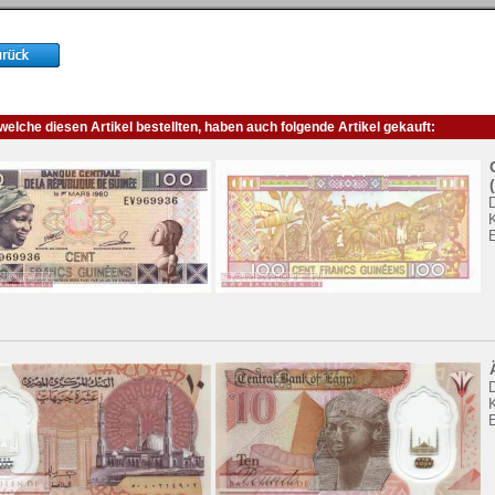
elche diesen Artikel bestellten, haben auch folgende Artikel gekauft:
K
K