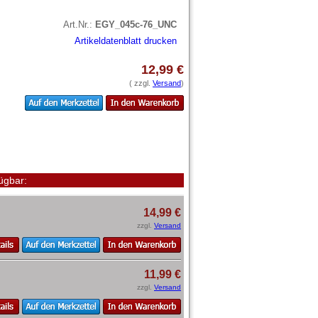
Art.Nr.:
EGY_045c-76_UNC
Artikeldatenblatt drucken
12,99 €
( zzgl.
Versand
)
ügbar:
14,99 €
zzgl.
Versand
11,99 €
zzgl.
Versand