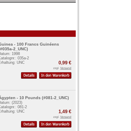
Guinea - 100 Francs Guinéens
(#035a-2_UNC)
Datum: 1998
atalognr.: 035a-2
Erhaltung: UNC
0,99 €
zzgl.
Versand
Ägypten - 10 Pounds (#081-2_UNC)
Datum: (2023)
atalognr.: 081-2
Erhaltung: UNC
1,49 €
zzgl.
Versand