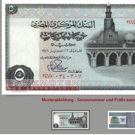
Sie
hier
.
Musterabbildung - Seriennummer und Präfix kann 