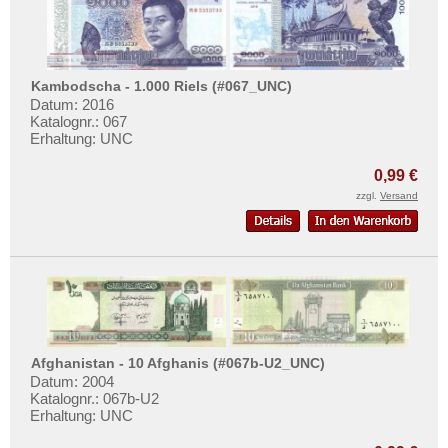
Kambodscha - 1.000 Riels (#067_UNC)
Datum: 2016
Katalognr.: 067
Erhaltung: UNC
0,99 €
zzgl.
Versand
Afghanistan - 10 Afghanis (#067b-U2_UNC)
Datum: 2004
Katalognr.: 067b-U2
Erhaltung: UNC