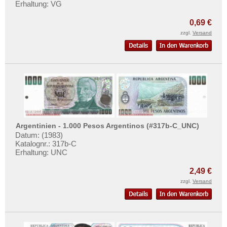
Erhaltung: VG
0,69 €
zzgl.
Versand
Argentinien - 1.000 Pesos Argentinos (#317b-C_UNC)
Datum: (1983)
Katalognr.: 317b-C
Erhaltung: UNC
2,49 €
zzgl.
Versand