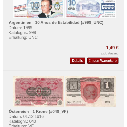
Argentinien - 10 Anos de Estabilidad (#999_UNC)
Datum: 1999
Katalognr.: 999
Erhaltung: UNC
1,49 €
zzgl.
Versand
Österreich - 1 Krone (#049_VF)
Datum: 01.12.1916
Katalognr.: 049
Erhaltung: VF