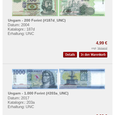
Ungarn - 200 Forint (#187d_UNC)
Datum: 2004
Katalognr.: 187d
Erhaltung: UNC
4,99 €
zzgl.
Versand
Ungarn - 1.000 Forint (#203a_UNC)
Datum: 2017
Katalognr.: 203a
Erhaltung: UNC