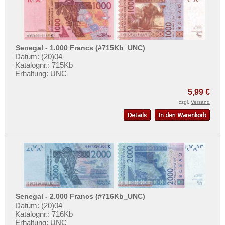
Senegal - 1.000 Francs (#715Kb_UNC)
Datum: (20)04
Katalognr.: 715Kb
Erhaltung: UNC
5,99 €
zzgl.
Versand
Senegal - 2.000 Francs (#716Kb_UNC)
Datum: (20)04
Katalognr.: 716Kb
Erhaltung: UNC