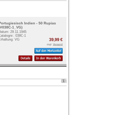
Portugiesisch Indien - 50 Rupias
(#038C-1_VG)
Datum: 29.11.1945
atalognr.: 038C-1
Erhaltung: VG
39,99 €
zzgl.
Versand
1
|