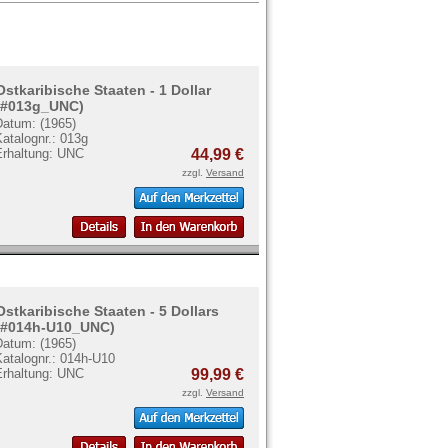
Ostkaribische Staaten - 1 Dollar
(#013g_UNC)
Datum: (1965)
atalognr.: 013g
Erhaltung: UNC
44,99 €
zzgl.
Versand
Ostkaribische Staaten - 5 Dollars
(#014h-U10_UNC)
Datum: (1965)
Katalognr.: 014h-U10
Erhaltung: UNC
99,99 €
zzgl.
Versand