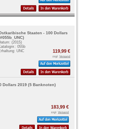
Ostkaribische Staaten - 100 Dollars
(#055b_UNC)
Datum: (2015)
atalognr.: 055b
Erhaltung: UNC
119,99 €
zzgl.
Versand
00 Dollars 2019 (5 Banknoten)
183,99 €
zzgl.
Versand