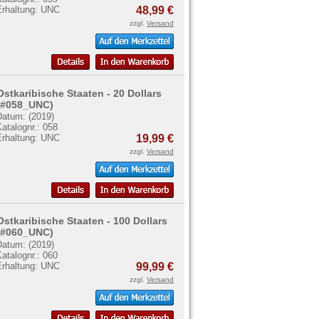
Erhaltung: UNC
48,99 €
zzgl.
Versand
Ostkaribische Staaten - 20 Dollars
(#058_UNC)
Datum: (2019)
atalognr.: 058
Erhaltung: UNC
19,99 €
zzgl.
Versand
Ostkaribische Staaten - 100 Dollars
(#060_UNC)
Datum: (2019)
atalognr.: 060
Erhaltung: UNC
99,99 €
zzgl.
Versand