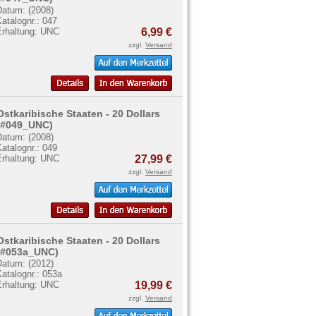
Datum: (2008)
atalognr.: 047
Erhaltung: UNC
6,99 €
zzgl.
Versand
Ostkaribische Staaten - 20 Dollars
(#049_UNC)
Datum: (2008)
atalognr.: 049
Erhaltung: UNC
27,99 €
zzgl.
Versand
Ostkaribische Staaten - 20 Dollars
(#053a_UNC)
Datum: (2012)
atalognr.: 053a
Erhaltung: UNC
19,99 €
zzgl.
Versand