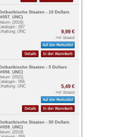
Ostkaribische Staaten - 10 Dollars
(#057_UNC)
Datum: (2019)
atalognr.: 057
Erhaltung: UNC
9,99 €
zzgl.
Versand
Ostkaribische Staaten - 5 Dollars
(#056_UNC)
Datum: (2021)
atalognr.: 056
Erhaltung: UNC
5,49 €
zzgl.
Versand
Ostkaribische Staaten - 50 Dollars
(#059_UNC)
Datum: (2019)
atalognr.: 059