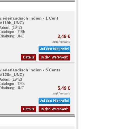
Niederländisch Indien - 1 Cent
(#119b_UNC)
Datum: (1942)
atalognr.: 119b
Erhaltung: UNC
2,49 €
zzgl.
Versand
Niederländisch Indien - 5 Cents
(#120c_UNC)
Datum: (1942)
atalognr.: 120c
Erhaltung: UNC
5,49 €
zzgl.
Versand