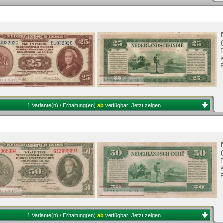
K
1 Variante(n) / Erhaltung(en)
ab
verfügbar:
Jetzt zeigen
K
1 Variante(n) / Erhaltung(en)
ab
verfügbar:
Jetzt zeigen