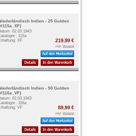
Niederländisch Indien - 25 Gulden
(#115a_XF)
Datum: 02.03.1943
atalognr.: 115a
Erhaltung: XF
219,99 €
zzgl.
Versand
Niederländisch Indien - 50 Gulden
(#116a_VF)
Datum: 02.03.1943
atalognr.: 116a
Erhaltung: VF
89,99 €
zzgl.
Versand