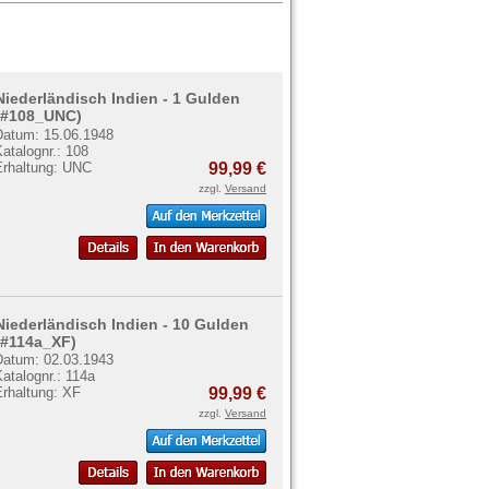
Niederländisch Indien - 1 Gulden
(#108_UNC)
Datum: 15.06.1948
atalognr.: 108
Erhaltung: UNC
99,99 €
zzgl.
Versand
Niederländisch Indien - 10 Gulden
(#114a_XF)
Datum: 02.03.1943
atalognr.: 114a
Erhaltung: XF
99,99 €
zzgl.
Versand