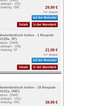
Datum: (1942)
atalognr.: 125c
Erhaltung: UNC
29,99 €
zzgl.
Versand
Niederländisch Indien - 1 Roepiah
(#129a_VF)
Datum: (1944)
atalognr.: 129a
Erhaltung: VF
21,99 €
zzgl.
Versand
Niederländisch Indien - 10 Roepiah
(#131a_UNC)
Datum: (1944)
atalognr.: 131a
Erhaltung: UNC
39,99 €