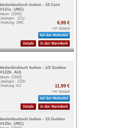
Niederländisch Indien - 10 Cent
(#121c_UNC)
Datum: (1942)
atalognr.: 121c
Erhaltung: UNC
6,99 €
zzgl.
Versand
Niederländisch Indien - 1/2 Gulden
(#122b_AU)
Datum: (1942)
atalognr.: 122b
Erhaltung: AU
11,99 €
zzgl.
Versand
Niederländisch Indien - 10 Gulden
(#125c_UNC)