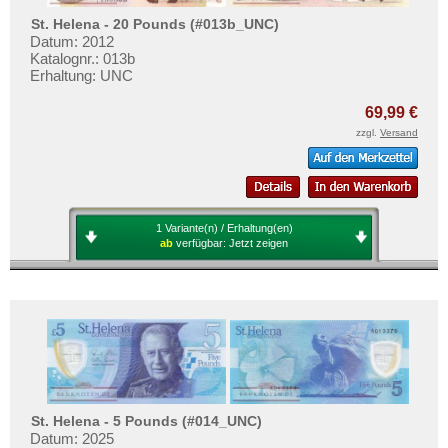
St. Helena - 20 Pounds (#013b_UNC)
Datum: 2012
Katalognr.: 013b
Erhaltung: UNC
69,99 €
zzgl.
Versand
1 Variante(n) / Erhaltung(en)
ab
verfügbar:
Jetzt zeigen
St. Helena - 5 Pounds (#014_UNC)
Datum: 2025