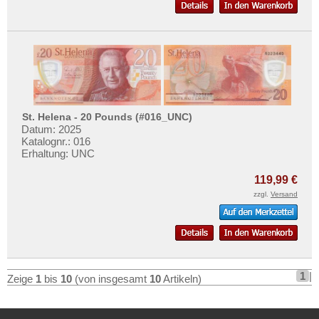
St. Helena - 20 Pounds (#016_UNC)
Datum: 2025
Katalognr.: 016
Erhaltung: UNC
119,99 €
zzgl.
Versand
1
|
Zeige
1
bis
10
(von insgesamt
10
Artikeln)