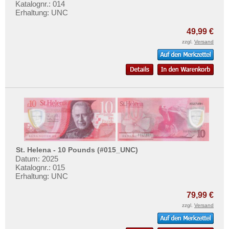
Katalognr.: 014
Erhaltung: UNC
49,99 €
zzgl.
Versand
St. Helena - 10 Pounds (#015_UNC)
Datum: 2025
Katalognr.: 015
Erhaltung: UNC
79,99 €
zzgl.
Versand