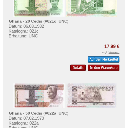
Ghana - 20 Cedis (#021c_UNC)
Datum: 06.03.1982
Katalognr.: 021c
Erhaltung: UNC
17,99 €
zzgl.
Versand
Ghana - 50 Cedis (#022a_UNC)
Datum: 07.02.1979
Katalognr.: 022a
Erhaltung: UNC