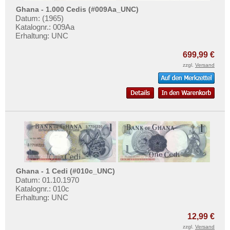
Ghana - 1.000 Cedis (#009Aa_UNC)
Datum: (1965)
Katalognr.: 009Aa
Erhaltung: UNC
699,99 €
zzgl.
Versand
Ghana - 1 Cedi (#010c_UNC)
Datum: 01.10.1970
Katalognr.: 010c
Erhaltung: UNC
12,99 €
zzgl.
Versand