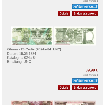
zzgl.
Versand
Ghana - 20 Cedis (#024a-84_UNC)
Datum: 15.05.1984
Katalognr.: 024a-84
Erhaltung: UNC
39,99 €
zzgl.
Versand