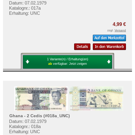
Datum: 07.02.1979
Katalognr.: 017a
Erhaltung: UNC
4,99 €
zzgl.
Versand
1 Variante(n) / Erhaltung(en)
ab
verfügbar:
Jetzt zeigen
Ghana - 2 Cedis (#018a_UNC)
Datum: 07.02.1979
Katalognr.: 018a
Erhaltung: UNC