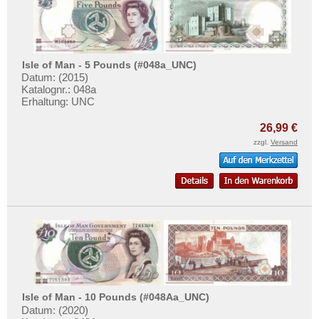
Isle of Man - 5 Pounds (#048a_UNC)
Datum: (2015)
Katalognr.: 048a
Erhaltung: UNC
26,99 €
zzgl.
Versand
Isle of Man - 10 Pounds (#048Aa_UNC)
Datum: (2020)