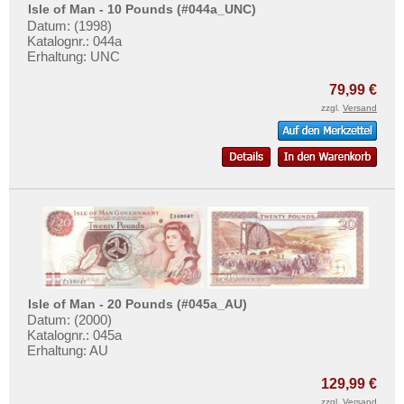
Isle of Man - 10 Pounds (#044a_UNC)
Datum: (1998)
Katalognr.: 044a
Erhaltung: UNC
79,99 €
zzgl.
Versand
Isle of Man - 20 Pounds (#045a_AU)
Datum: (2000)
Katalognr.: 045a
Erhaltung: AU
129,99 €
zzgl.
Versand