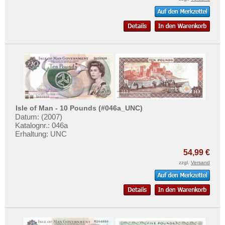
Isle of Man - 10 Pounds (#046a_UNC)
Datum: (2007)
Katalognr.: 046a
Erhaltung: UNC
54,99 €
zzgl.
Versand