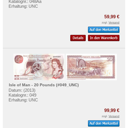
Katalognr.: 048Aa
Erhaltung: UNC
59,99 €
zzgl.
Versand
Isle of Man - 20 Pounds (#049_UNC)
Datum: (2013)
Katalognr.: 049
Erhaltung: UNC
99,99 €
zzgl.
Versand